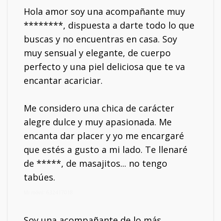
Hola amor soy una acompañante muy
********, dispuesta a darte todo lo que
buscas y no encuentras en casa. Soy
muy sensual y elegante, de cuerpo
perfecto y una piel deliciosa que te va
encantar acariciar.
Me considero una chica de carácter
alegre dulce y muy apasionada. Me
encanta dar placer y yo me encargaré
que estés a gusto a mi lado. Te llenaré
de *****, de masajitos... no tengo
tabúes.
Mi móvil: 632417018
Soy una acompañante de lo más