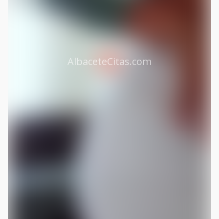
AlbaceteCitas.com