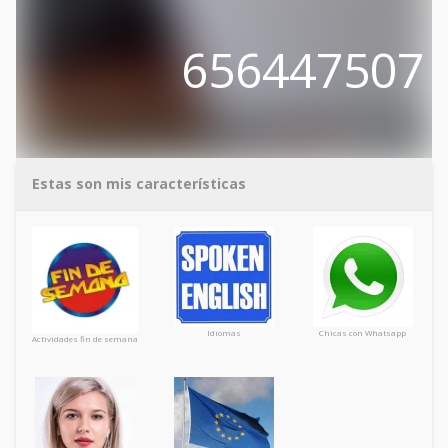
656447507
Estas son mis características
Idiomas
Chicas con Whatsapp
Actividades fin de semana