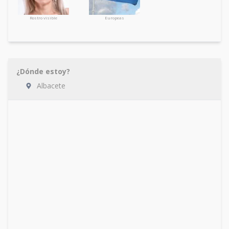
Rostro visible
Europeas
¿Dónde estoy?
Albacete