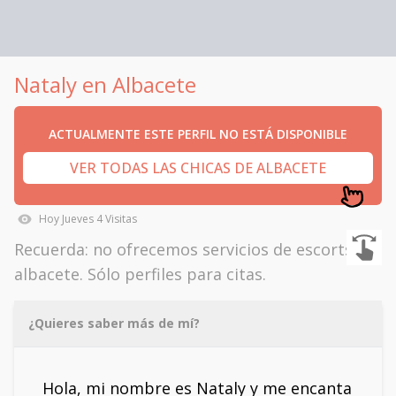
Nataly en Albacete
ACTUALMENTE ESTE PERFIL NO ESTÁ DISPONIBLE
VER TODAS LAS CHICAS DE ALBACETE
Hoy
Jueves
4
Visitas
Recuerda: no ofrecemos servicios de escorts en
albacete. Sólo perfiles para citas.
¿Quieres saber más de mí?
Hola, mi nombre es Nataly y me encanta