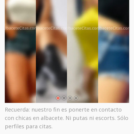
Recuerda: nuestro fin es ponerte en contacto
con chicas en albacete. Ni putas ni escorts. Sólo
perfiles para citas.