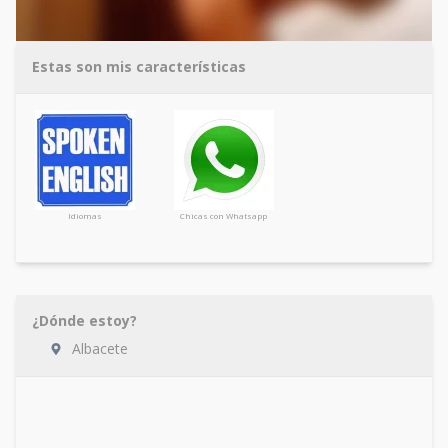
Estas son mis características
Idiomas
Chicas con Whatsapp
¿Dónde estoy?
Albacete