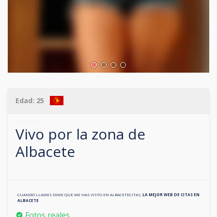
Edad:
25
610977609
Vivo por la zona de
Albacete
CUANDO LLAMES DIME QUE ME HAS VISTO EN
ALBACETECITAS
,
LA MEJOR WEB DE CITAS EN
ALBACETE
Fotos reales