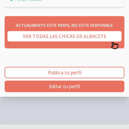
ACTUALMENTE ESTE PERFIL NO ESTÁ DISPONIBLE
VER TODAS LAS CHICAS DE ALBACETE
Publica tu perfil
Editar tu perfil