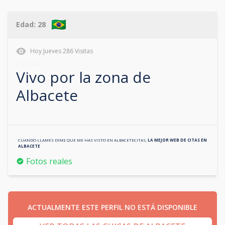
Edad:
28
Hoy
Jueves
286
Visitas
613618649
Vivo por la zona de
Albacete
CUANDO LLAMES DIME QUE ME HAS VISTO EN
ALBACETECITAS
,
LA MEJOR WEB DE CITAS EN
ALBACETE
Fotos reales
ACTUALMENTE ESTE PERFIL NO ESTÁ DISPONIBLE