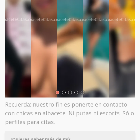
Recuerda: nuestro fin es ponerte en contacto
con chicas en albacete. Ni putas ni escorts. Sólo
perfiles para citas.
¿Quieres saber más de mí?