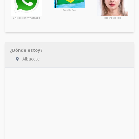
Brasileñas
Chicas con Whatsapp
Rostro visible
¿Dónde estoy?
Albacete