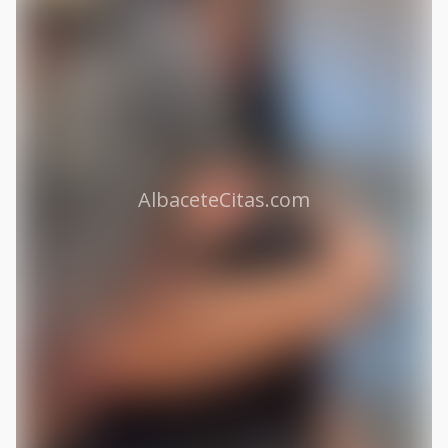
AlbaceteCitas.com