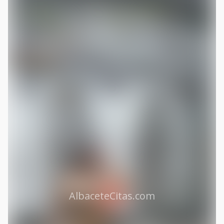
AlbaceteCitas.com