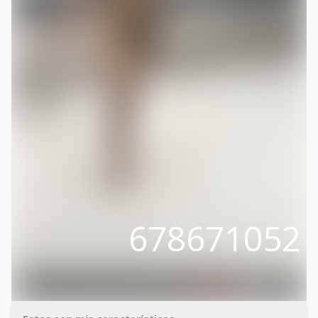
678671052