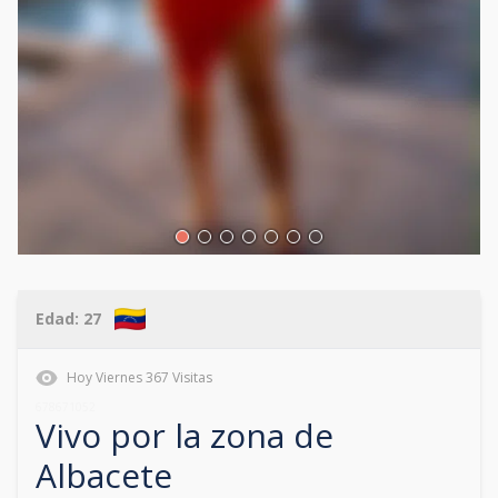
Edad:
27
Hoy
Viernes
367
Visitas
678671052
Vivo por la zona de
Albacete