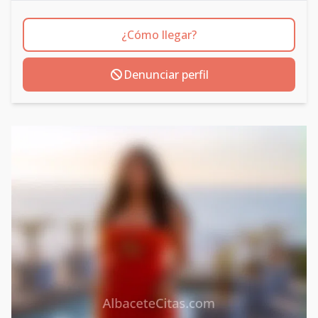
¿Cómo llegar?
Denunciar perfil