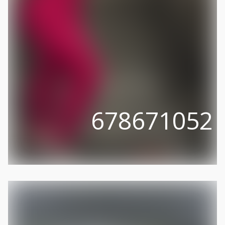
678671052