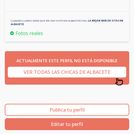
CUANDO LLAMES DIME QUE ME HAS VISTO EN
ALBACETECITAS
,
LA MEJOR WEB DE CITAS EN
ALBACETE
Fotos reales
ACTUALMENTE ESTE PERFIL NO ESTÁ DISPONIBLE
VER TODAS LAS CHICAS DE ALBACETE
Publica tu perfil
Editar tu perfil