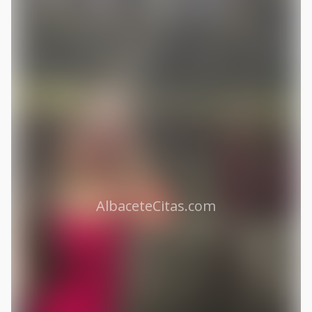
AlbaceteCitas.com