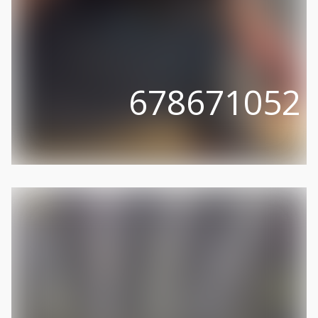
678671052