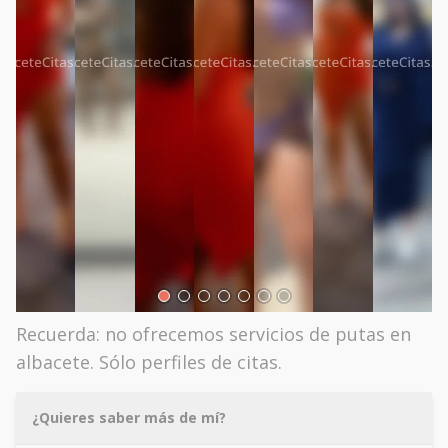
Recuerda: no ofrecemos servicios de putas en
albacete. Sólo perfiles de citas.
¿Quieres saber más de mí?