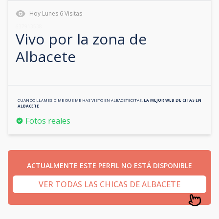
Hoy
Lunes
6
Visitas
637913538
Vivo por la zona de
Albacete
CUANDO LLAMES DIME QUE ME HAS VISTO EN
ALBACETECITAS
,
LA MEJOR WEB DE CITAS EN
ALBACETE
Fotos reales
ACTUALMENTE ESTE PERFIL NO ESTÁ DISPONIBLE
VER TODAS LAS CHICAS DE ALBACETE