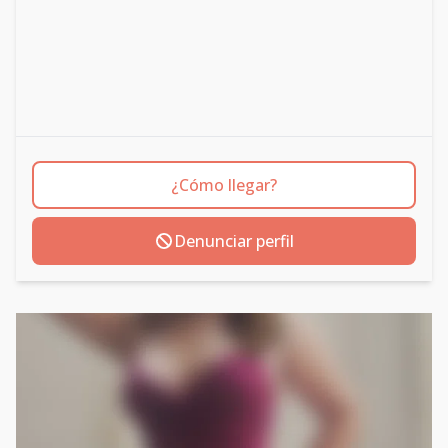
¿Cómo llegar?
Denunciar perfil