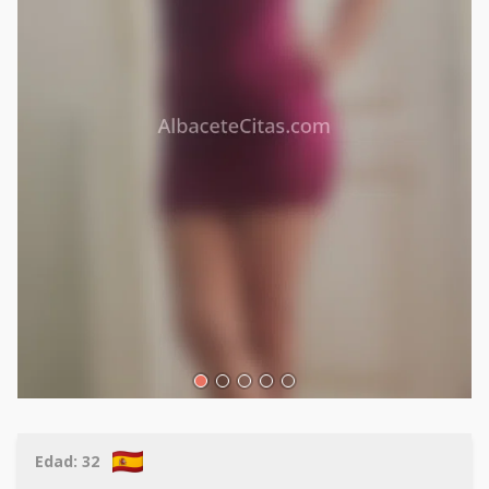
Edad:
32