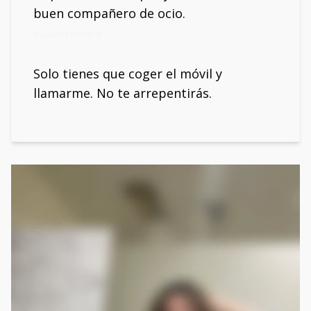
buen compañero de ocio.
Mi móvil: 637913538
Solo tienes que coger el móvil y
llamarme. No te arrepentirás.