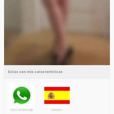
Estas son mis características
Chicas con Whatsapp
Españolas