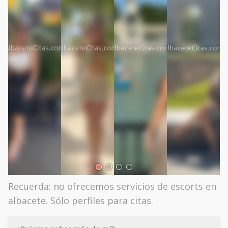
Recuerda: no ofrecemos servicios de escorts en
albacete. Sólo perfiles para citas.