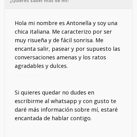
¿Quieres saber más de mí?
Hola mi nombre es Antonella y soy una
chica italiana. Me caracterizo por ser
muy risueña y de fácil sonrisa. Me
encanta salir, pasear y por supuesto las
conversaciones amenas y los ratos
agradables y dulces.
Mi móvil: 632937707
Si quieres quedar no dudes en
escribirme al whatsapp y con gusto te
daré más información sobre mí, estaré
encantada de hablar contigo.