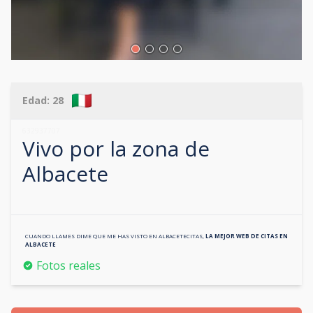
Edad:
28
632937707
Vivo por la zona de
Albacete
CUANDO LLAMES DIME QUE ME HAS VISTO EN
ALBACETECITAS
,
LA MEJOR WEB DE CITAS EN
ALBACETE
Fotos reales