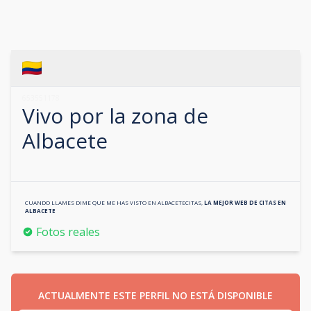
653551178
Vivo por la zona de
Albacete
CUANDO LLAMES DIME QUE ME HAS VISTO EN
ALBACETECITAS
,
LA MEJOR WEB DE CITAS EN
ALBACETE
Fotos reales
ACTUALMENTE ESTE PERFIL NO ESTÁ DISPONIBLE