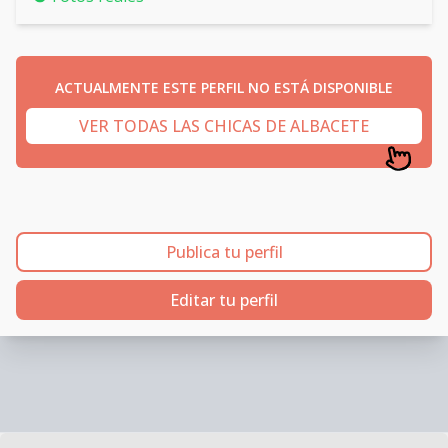
ACTUALMENTE ESTE PERFIL NO ESTÁ DISPONIBLE
VER TODAS LAS CHICAS DE ALBACETE
Publica tu perfil
Editar tu perfil