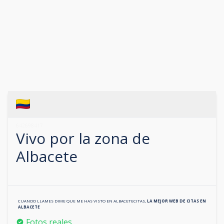
642698417
Vivo por la zona de
Albacete
CUANDO LLAMES DIME QUE ME HAS VISTO EN
ALBACETECITAS
,
LA MEJOR WEB DE CITAS EN
ALBACETE
Fotos reales