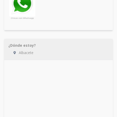
Chicas con Whatsapp
¿Dónde estoy?
Albacete