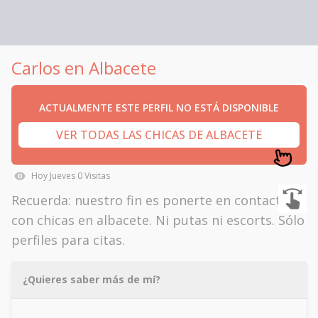
Carlos en Albacete
ACTUALMENTE ESTE PERFIL NO ESTÁ DISPONIBLE
VER TODAS LAS CHICAS DE ALBACETE
Hoy
Jueves
0
Visitas
Recuerda: nuestro fin es ponerte en contacto
con chicas en albacete. Ni putas ni escorts. Sólo
perfiles para citas.
¿Quieres saber más de mí?