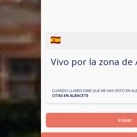
640193304
Vivo por la zona de
CUANDO LLAMES DIME QUE ME HAS VISTO EN
AL
CITAS EN
ALBACETE
Volver