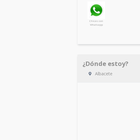
Chicas con
Whatsapp
¿Dónde estoy?
Albacete