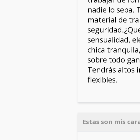
nadie lo sepa.
material de tr
seguridad.¿Que
sensualidad, e
chica tranquila
sobre todo gan
Tendrás altos i
flexibles.
Estas son mis car