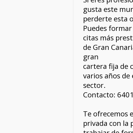
gusta este mu
perderte esta 
Puedes formar 
citas más prest
de Gran Canari
gran
cartera fija de 
varios años de 
sector.
Contacto: 640
Te ofrecemos e
privada con la 
trabajar de for