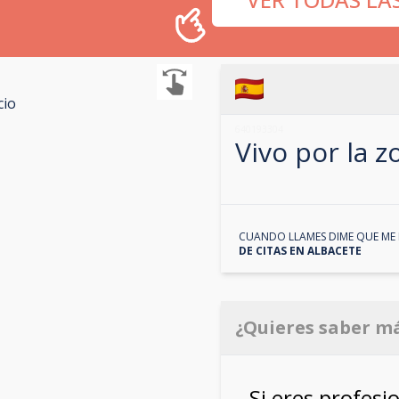
cio
640193304
Vivo por la 
CUANDO LLAMES DIME QUE ME 
DE CITAS EN
ALBACETE
¿Quieres saber m
Si eres profesi