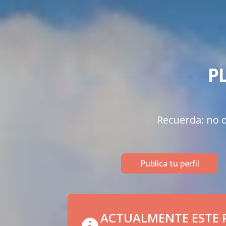
P
Recuerda: no o
Publica tu perfil
ACTUALMENTE ESTE P