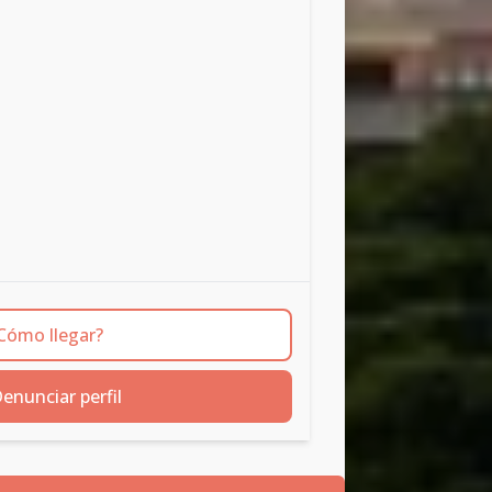
Cómo llegar?
enunciar perfil