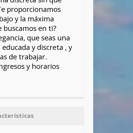
 Te proporcionamos
abajo y la máxima
 buscamos en ti?
legancia, que seas una
, educada y discreta , y
as de trabajar.
ngresos y horarios
acterísticas