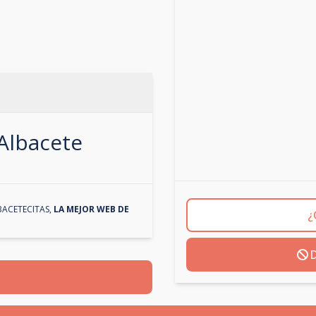
Albacete
BACETECITAS
,
LA MEJOR WEB DE
¿
D