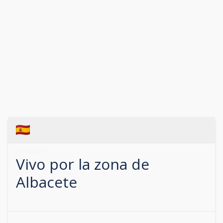
631478525
Vivo por la zona de
Albacete