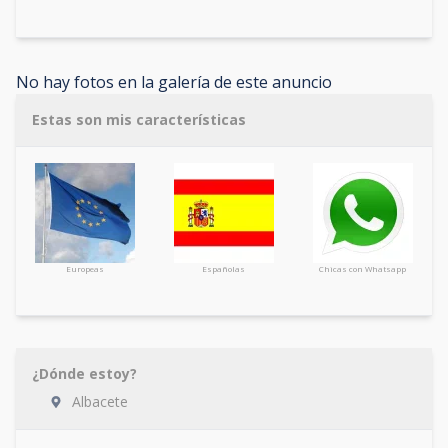
No hay fotos en la galería de este anuncio
Estas son mis características
Europeas
Españolas
Chicas con Whatsapp
¿Dónde estoy?
Albacete