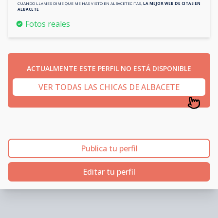
CUANDO LLAMES DIME QUE ME HAS VISTO EN
ALBACETECITAS
,
LA MEJOR WEB DE CITAS EN
ALBACETE
Fotos reales
ACTUALMENTE ESTE PERFIL NO ESTÁ DISPONIBLE
VER TODAS LAS CHICAS DE ALBACETE
Publica tu perfil
Editar tu perfil