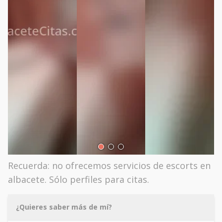
Recuerda: no ofrecemos servicios de escorts en
albacete. Sólo perfiles para citas.
¿Quieres saber más de mí?