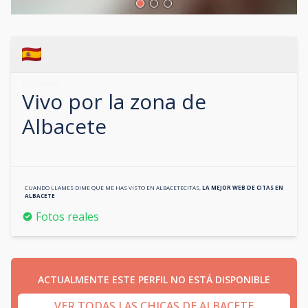
603734414
Vivo por la zona de
Albacete
CUANDO LLAMES DIME QUE ME HAS VISTO EN
ALBACETECITAS
,
LA MEJOR WEB DE CITAS EN
ALBACETE
Fotos reales
ACTUALMENTE ESTE PERFIL NO ESTÁ DISPONIBLE
VER TODAS LAS CHICAS DE ALBACETE