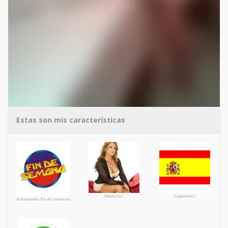
Estas son mis características
Maduras
Españolas
Actividades fin de semana