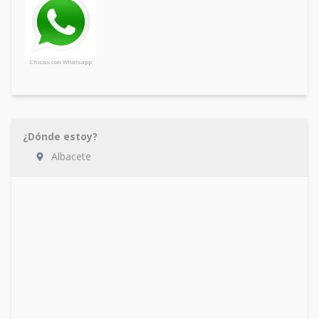
Chicas con Whatsapp
¿Dónde estoy?
Albacete