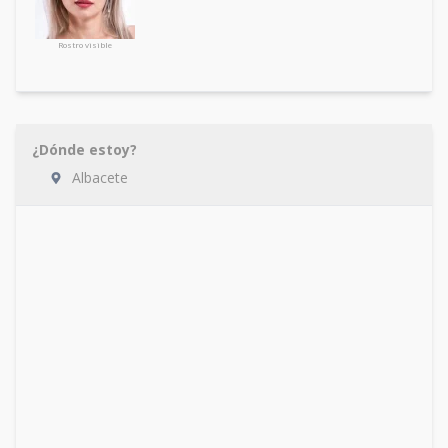
Rostro visible
¿Dónde estoy?
Albacete