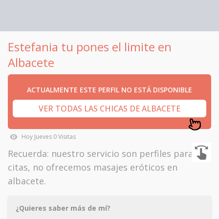
Estefania tu pones el limite en
Albacete
ACTUALMENTE ESTE PERFIL NO ESTÁ DISPONIBLE
VER TODAS LAS CHICAS DE ALBACETE
Hoy
Jueves
0
Visitas
Recuerda: nuestro servicio son perfiles para
citas, no ofrecemos masajes eróticos en
albacete.
¿Quieres saber más de mí?