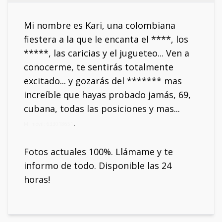
Mi nombre es Kari, una colombiana
fiestera a la que le encanta el ****, los
*****, las caricias y el jugueteo... Ven a
conocerme, te sentirás totalmente
excitado... y gozarás del ******* mas
increíble que hayas probado jamás, 69,
cubana, todas las posiciones y mas...
.
Mi móvil: 633018651
Fotos actuales 100%. Llámame y te
informo de todo. Disponible las 24
horas!