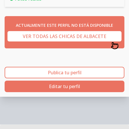
ACTUALMENTE ESTE PERFIL NO ESTÁ DISPONIBLE
VER TODAS LAS CHICAS DE ALBACETE
Publica tu perfil
Editar tu perfil