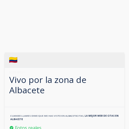
633018651
Vivo por la zona de
Albacete
CUANDO LLAMES DIME QUE ME HAS VISTO EN
ALBACETECITAS
,
LA MEJOR WEB DE CITAS EN
ALBACETE
Fotos reales