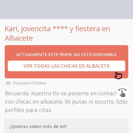
Kari, jovencita **** y fiestera en
Albacete
ACTUALMENTE ESTE PERFIL NO ESTÁ DISPONIBLE
VER TODAS LAS CHICAS DE ALBACETE
Hoy
Jueves
0
Visitas
Recuerda: nuestro fin es ponerte en contacto
con chicas en albacete. Ni putas ni escorts. Sólo
perfiles para citas.
¿Quieres saber más de mí?