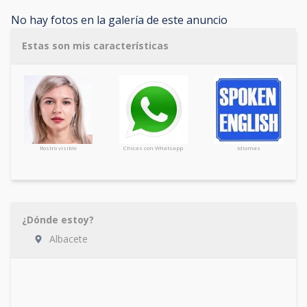
No hay fotos en la galería de este anuncio
Estas son mis características
Rostro visible
Chicas con Whatsapp
Idiomas
¿Dónde estoy?
Albacete