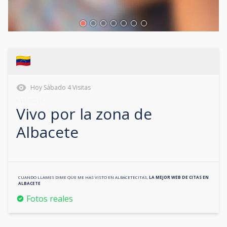
Hoy
Sábado
4
Visitas
641180519
Vivo por la zona de
Albacete
CUANDO LLAMES DIME QUE ME HAS VISTO EN
ALBACETECITAS
,
LA MEJOR WEB DE CITAS EN
ALBACETE
Fotos reales