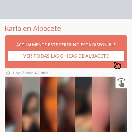
Karla en Albacete
ACTUALMENTE ESTE PERFIL NO ESTÁ DISPONIBLE
VER TODAS LAS CHICAS DE ALBACETE
Hoy
Sábado
4
Visitas