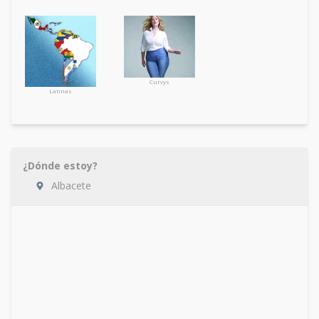
Curvys
Latinas
¿Dónde estoy?
Albacete