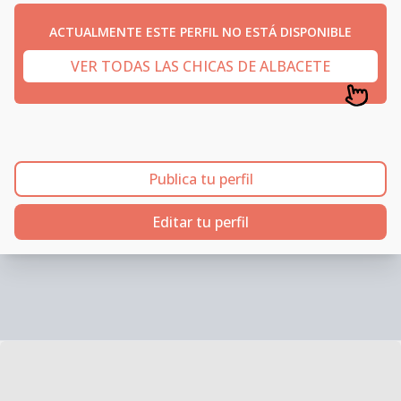
ACTUALMENTE ESTE PERFIL NO ESTÁ DISPONIBLE
VER TODAS LAS CHICAS DE ALBACETE
Publica tu perfil
Editar tu perfil