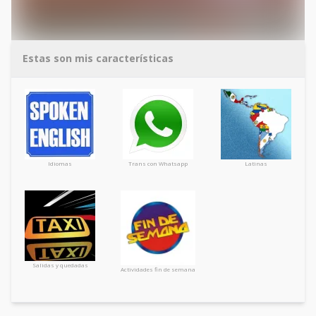
Estas son mis características
Idiomas
Trans con Whatsapp
Latinas
Salidas y quedadas
Actividades fin de semana