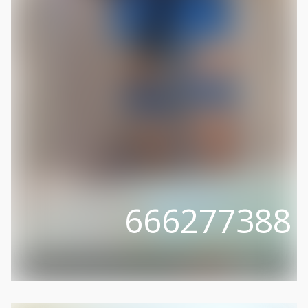
666277388