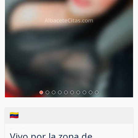
666277388
Vivo por la zona de