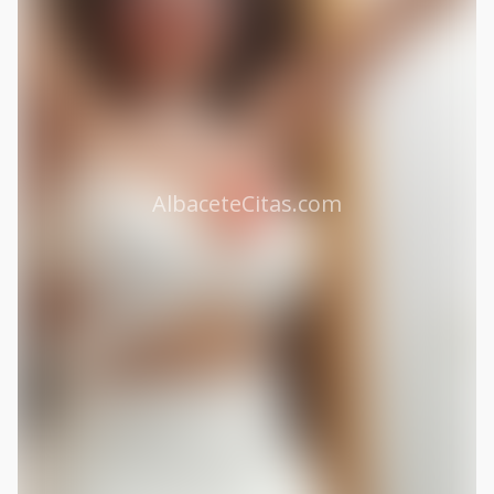
AlbaceteCitas.com