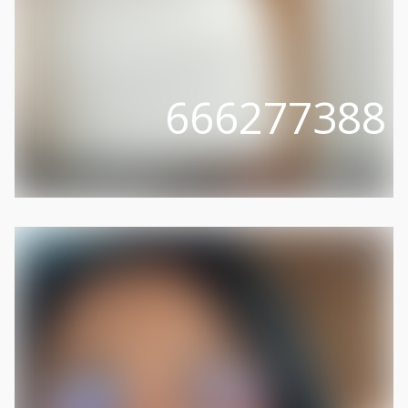
666277388