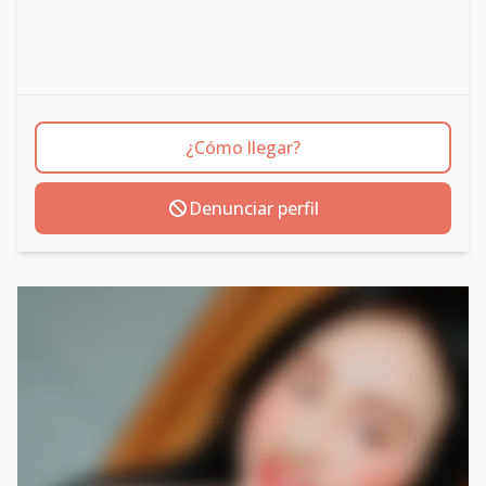
¿Cómo llegar?
Denunciar perfil