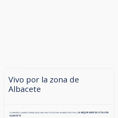
651010202
Vivo por la zona de
Albacete
CUANDO LLAMES DIME QUE ME HAS VISTO EN
ALBACETECITAS
,
LA MEJOR WEB DE CITAS EN
ALBACETE