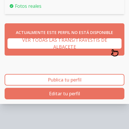
Fotos reales
ACTUALMENTE ESTE PERFIL NO ESTÁ DISPONIBLE
VER TODAS LAS TRANS/TRAVESTIS DE
ALBACETE
Publica tu perfil
Editar tu perfil