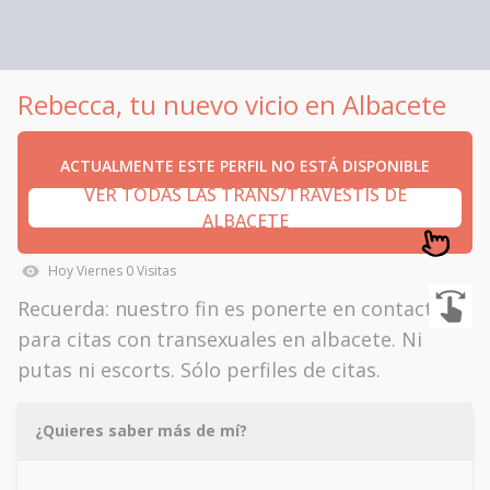
Rebecca, tu nuevo vicio en Albacete
ACTUALMENTE ESTE PERFIL NO ESTÁ DISPONIBLE
VER TODAS LAS TRANS/TRAVESTIS DE
ALBACETE
Hoy
Viernes
0
Visitas
Recuerda: nuestro fin es ponerte en contacto
para citas con transexuales en albacete. Ni
putas ni escorts. Sólo perfiles de citas.
¿Quieres saber más de mí?