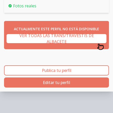
Fotos reales
ACTUALMENTE ESTE PERFIL NO ESTÁ DISPONIBLE
VER TODAS LAS TRANS/TRAVESTIS DE
ALBACETE
Publica tu perfil
Editar tu perfil