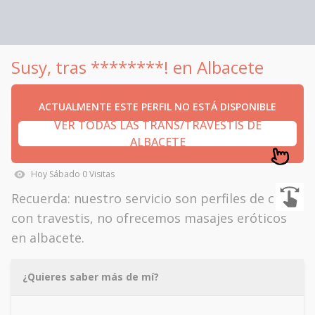
Susy, tras ********! en Albacete
ACTUALMENTE ESTE PERFIL NO ESTÁ DISPONIBLE
VER TODAS LAS TRANS/TRAVESTIS DE
ALBACETE
Hoy
Sábado
0
Visitas
Recuerda: nuestro servicio son perfiles de citas
con travestis, no ofrecemos masajes eróticos
en albacete.
¿Quieres saber más de mí?