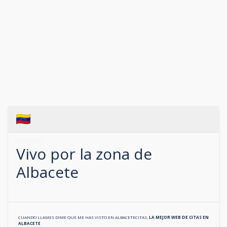
602003164
Vivo por la zona de
Albacete
CUANDO LLAMES DIME QUE ME HAS VISTO EN
ALBACETECITAS
,
LA MEJOR WEB DE CITAS EN
ALBACETE